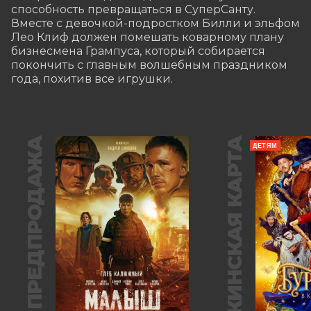
способность превращаться в СуперСанту. 
Вместе с девочкой-подростком Билли и эльфом 
Лео Клиф должен помешать коварному плану 
бизнесмена Грампуса, который собирается 
покончить с главным волшебным праздником 
года, похитив все игрушки.
ПРЕДПРОДАЖА
ПУШКИНСКАЯ КАРТА
ДЕТЯМ