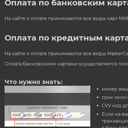
Оплата по банковским кар
На сайте к оплате принимаются все виды карт МИ
Оплата по кредитным карта
На сайте к оплате принимаются все виды MasterCa
Оплата банковскими картами осуществляется пос
Что нужно знать:
номер ваш
cрок окон
CVV код дл
Если на ва
транзакций
в банк дл