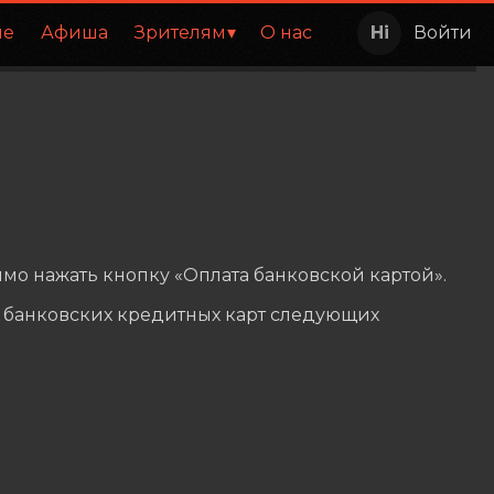
ие
Афиша
Зрителям
О нас
Войти
мо нажать кнопку «Оплата банковской картой».
 банковских кредитных карт следующих