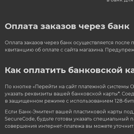
Оплата заказов через банк
Оплата заказов через банк осуществляется после 
квитанцию об оплате с сайта магазина. Предупреж
Как оплатить банковской ка
По кнопке «Перейти на сайт платежной системы 
указать реквизиты вашей банковской карты*. Со
в защищенном режиме с использованием 128-бит
Если Банк-Эмитент вашей пластиковой карты подд
SecureCode, будьте готовы указать специальный 
совершения интернет-платежа вы можете уточнить