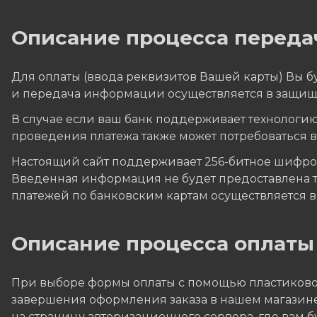
Описание процесса переда
Для оплаты (ввода реквизитов Вашей карты) Вы
и передача информации осуществляется в защищ
В случае если ваш банк поддерживает технологию 
проведения платежа также может потребоваться 
Настоящий сайт поддерживает 256-битное шифр
Введенная информация не будет предоставлена 
платежей по банковским картам осуществляется в с
Описание процессa оплаты
При выборе формы оплаты с помощью пластиковой
завершения оформления заказа в нашем магазине,
на страницу авторизационного сервера, где вам 