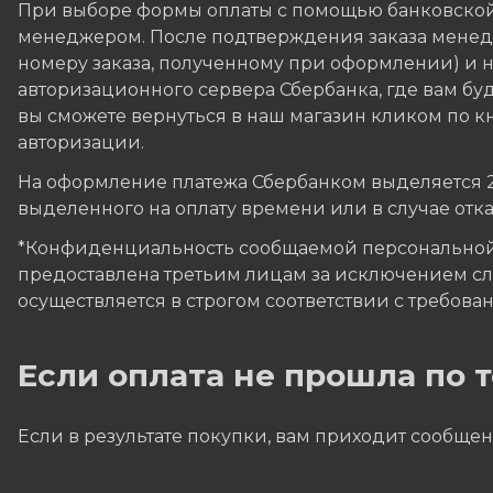
При выборе формы оплаты с помощью банковской
менеджером. После подтверждения заказа менедж
номеру заказа, полученному при оформлении) и на
авторизационного сервера Сбербанка, где вам бу
вы сможете вернуться в наш магазин кликом по кн
авторизации.
На оформление платежа Сбербанком выделяется 20 
выделенного на оплату времени или в случае отк
*Конфиденциальность сообщаемой персональной
предоставлена третьим лицам за исключением сл
осуществляется в строгом соответствии с требовани
Если оплата не прошла по
Если в результате покупки, вам приходит сообщен