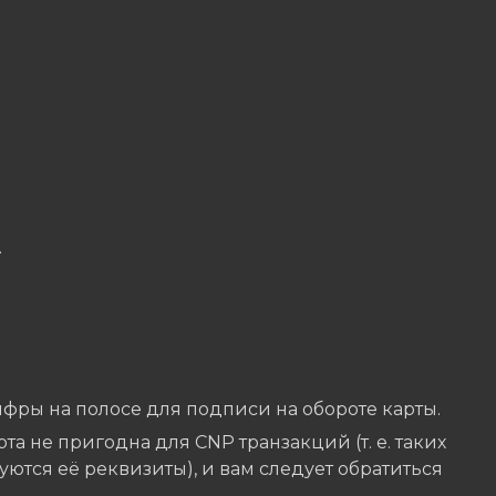
.
цифры на полосе для подписи на обороте карты.
арта не пригодна для CNP транзакций (т. е. таких
зуются её реквизиты), и вам следует обратиться