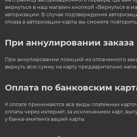
вернуться в наш магазин кнопкой «Вернуться в маг
авторизации. В случае подтверждения авторизаци
отказа в авторизации карты вы сможете повторит
При аннулировании заказа
При аннулировании позиций из оплаченного заказ
вернуть всю сумму на карту предварительно напис
Оплата по банковским карт
К оплате принимаются все виды платежных карточе
оплаты через интернет, за исключением карт, вы
у банка-эмитента вашей карты.