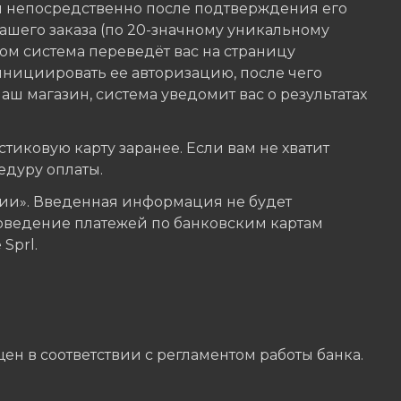
я непосредственно после подтверждения его
шего заказа (по 20-значному уникальному
ом система переведёт вас на страницу
инициировать ее авторизацию, после чего
аш магазин, система уведомит вас о результатах
тиковую карту заранее. Если вам не хватит
едуру оплаты.
и». Введенная информация не будет
оведение платежей по банковским картам
Sprl.
ен в соответствии с регламентом работы банка.