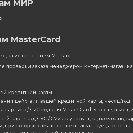
там МИР
Р.
м MasterCard
rd, за исключением Maestro.
ле проверки заказа менеджером интернет-магазина
ей кредитной карты.
чания действия вашей кредитной карты, месяц/год.
я карт Visa / CVC код для Master Card: 3 последние 
шей карте код CVC / CVV отсутствует, то, возможно, к
, при которых сама карта не присутствует, а исполь
я получения подробной информации.