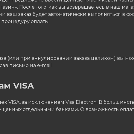
азин». После того, как вы возвращаетесь в наш мага
и ваш заказ будет автоматически выполняться в со
ь процедуру оплаты.
а (или при аннулировании заказа целиком) вы может
ав письмо на e-mail.
ам VISA
к VISA, за исключением Visa Electron. В большинств
пущенных отдельными банками. О возможность оплаты