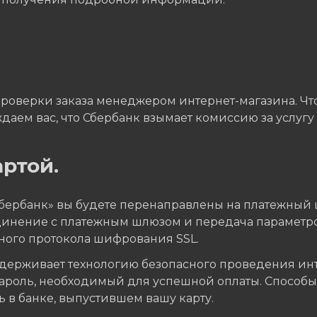
проверки заказа менеджером интернет-магазина. Что
даем вас, что Сбербанк взымает комиссию за услугу 
ртой.
Сбербанк» вы будете перенаправлены на платежный 
единение с платежным шлюзом и передача параметр
ного протокола шифрования SSL.
ерживает технологию безопасного проведения интер
пароль, необходимый для успешной оплаты. Способ
 в банке, выпустившем вашу карту.