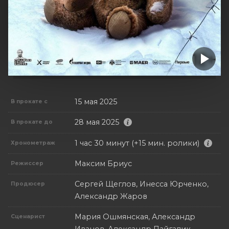
15 мая 2025
В прокате с
28 мая 2025
В прокате до
1 час 30 минут (+15 мин. ролики)
Хронометраж
Максим Бриус
Режиссер
Сергей Щеглов, Инесса Юрченко,
Продюсер
Александр Жаров
Мария Ошмянская, Александр
Сценарист